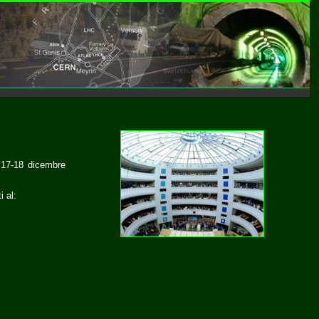
l 17-18 dicembre
i al: