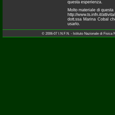
questa esperienza.
Molto materiale di questa 
http://www.ts.infn.it/atti
dott.ssa Marina Cobal ch
usarlo.
© 2006-07 I.N.F.N. - Istituto Nazionale di Fisica 