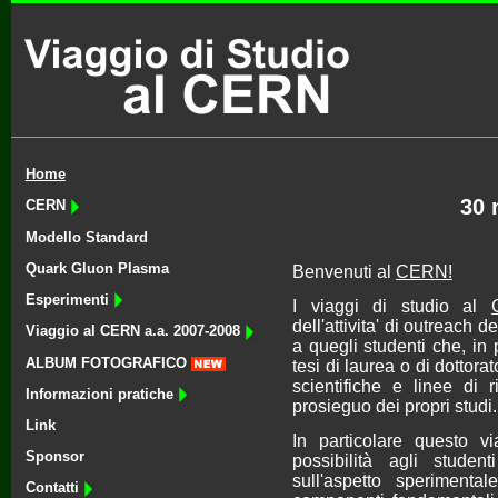
Home
30 
CERN
Modello Standard
Quark Gluon Plasma
Benvenuti al
CERN!
Esperimenti
I viaggi di studio al
dell'attivita' di outreach 
Viaggio al CERN a.a. 2007-2008
a quegli studenti che, in 
ALBUM FOTOGRAFICO
tesi di laurea o di dottor
scientifiche e linee di r
Informazioni pratiche
prosieguo dei propri studi.
Link
In particolare questo v
Sponsor
possibilità agli studen
sull'aspetto sperimental
Contatti