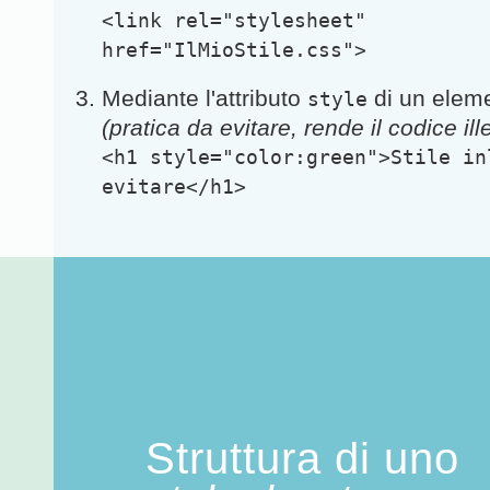
<link rel="stylesheet"
href="IlMioStile.css">
Mediante l'attributo
di un elem
style
(pratica da evitare, rende il codice ill
<h1 style="color:green">Stile in
evitare</h1>
Struttura di uno