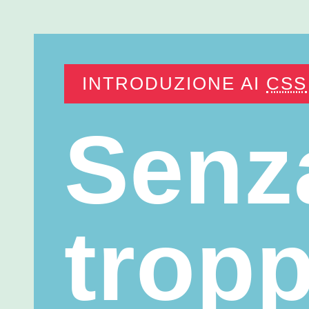
INTRODUZIONE AI
CSS
Senz
trop