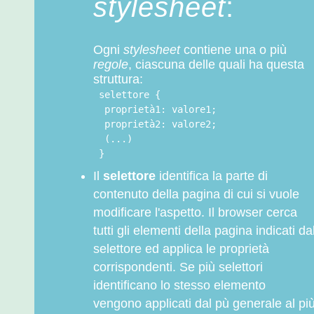
stylesheet
:
Ogni
stylesheet
contiene una o più
regole
, ciascuna delle quali ha questa
struttura:
selettore {
proprietà1: valore1;
proprietà2: valore2;
(...)
}
Il
selettore
identifica la parte di
contenuto della pagina di cui si vuole
modificare l'aspetto. Il browser cerca
tutti gli elementi della pagina indicati da
selettore ed applica le proprietà
corrispondenti. Se più selettori
identificano lo stesso elemento
vengono applicati dal pù generale al pi