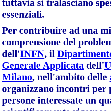
tuttavia si tralasciano spes
essenziali.
Per contribuire ad una mi
comprensione del proble
dell'
INFN
, il
Dipartimento
Generale Applicata
dell'
U
Milano
, nell'ambito delle
organizzano incontri per 
persone interessate un qua