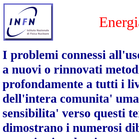
Energi
I problemi connessi all'uso
a nuovi o rinnovati metod
profondamente a tutti i liv
dell'intera comunita' uman
sensibilita' verso questi t
dimostrano i numerosi diba